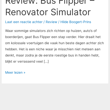
Review: Bus Flipper –
Renovator Simulator
Laat een reactie achter
/
Review
/
Hilde Boogert-Prins
Waar sommige simulators zich richten op huizen, auto’s of
boerderijen, gaat Bus Flipper een stap verder. Hier draait het
om kolossale voertuigen die vaak hun beste dagen achter zich
hebben. Het is een niche waar je misschien niet meteen aan
denkt, maar zodra je de eerste roestige bus in handen hebt,
blijkt er verrassend veel […]
Meer lezen »