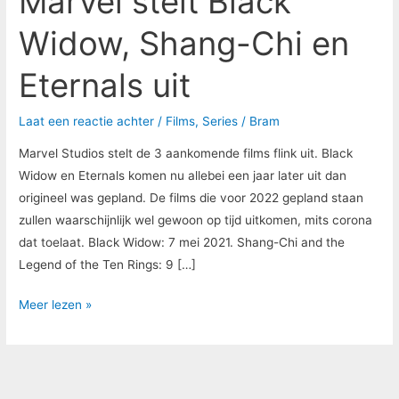
Marvel stelt Black
Widow, Shang-Chi en
Eternals uit
Laat een reactie achter
/
Films
,
Series
/
Bram
Marvel Studios stelt de 3 aankomende films flink uit. Black
Widow en Eternals komen nu allebei een jaar later uit dan
origineel was gepland. De films die voor 2022 gepland staan
zullen waarschijnlijk wel gewoon op tijd uitkomen, mits corona
dat toelaat. Black Widow: 7 mei 2021. Shang-Chi and the
Legend of the Ten Rings: 9 […]
Meer lezen »