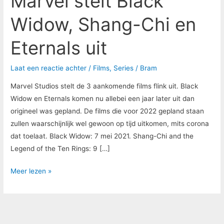
Marvel stelt Black
Widow, Shang-Chi en
Eternals uit
Laat een reactie achter
/
Films
,
Series
/
Bram
Marvel Studios stelt de 3 aankomende films flink uit. Black
Widow en Eternals komen nu allebei een jaar later uit dan
origineel was gepland. De films die voor 2022 gepland staan
zullen waarschijnlijk wel gewoon op tijd uitkomen, mits corona
dat toelaat. Black Widow: 7 mei 2021. Shang-Chi and the
Legend of the Ten Rings: 9 […]
Meer lezen »