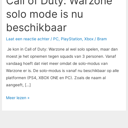
Call of Duty: Warzone
solo mode is nu
beschikbaar
Laat een reactie achter
/
PC
,
PlayStation
,
Xbox
/
Bram
Je kon in Call of Duty: Warzone al wel solo spelen, maar dan
moest je het opnemen tegen squads van 3 personen. Vanaf
vandaag hoeft dat niet meer omdat de solo-modus van
Warzone er is. De solo-modus is vanaf nu beschikbaar op alle
platformen (PS4, XBOX ONE en PC). Zoals de naam al
aangeeft, […]
Meer lezen »