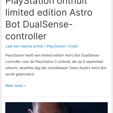
PlayStation onthult
limited edition Astro
Bot DualSense-
controller
Laat een reactie achter
/
PlayStation
/
Dylan
PlayStation heeft een limited edition Astro Bot DualSense-
controller voor de PlayStation 5 onthuld, die op 6 september
uitkomt, dezelfde dag dat ontwikkelaar Team Asobi’s Astro Bot
wordt gelanceerd.
Meer lezen »
Acteur
Tony