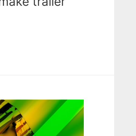
make trailer