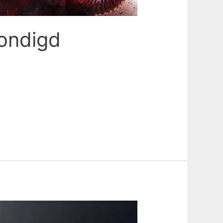
kondigd