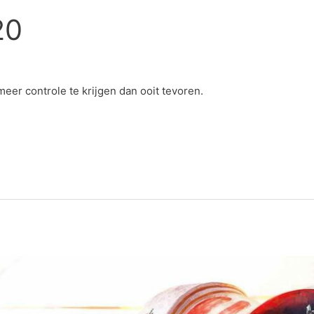
20
m
eer controle te krijgen dan ooit tevoren.