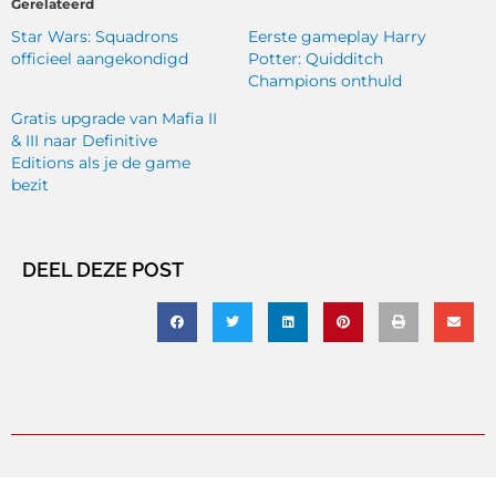
Gerelateerd
Star Wars: Squadrons
Eerste gameplay Harry
officieel aangekondigd
Potter: Quidditch
Champions onthuld
Gratis upgrade van Mafia II
& III naar Definitive
Editions als je de game
bezit
DEEL DEZE POST