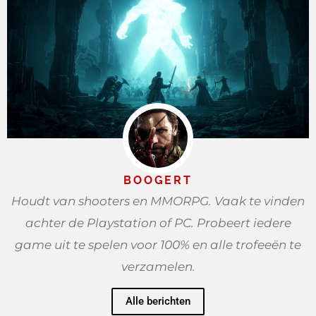
BOOGERT
Houdt van shooters en MMORPG. Vaak te vinden
achter de Playstation of PC. Probeert iedere
game uit te spelen voor 100% en alle trofeeën te
verzamelen.
Alle berichten