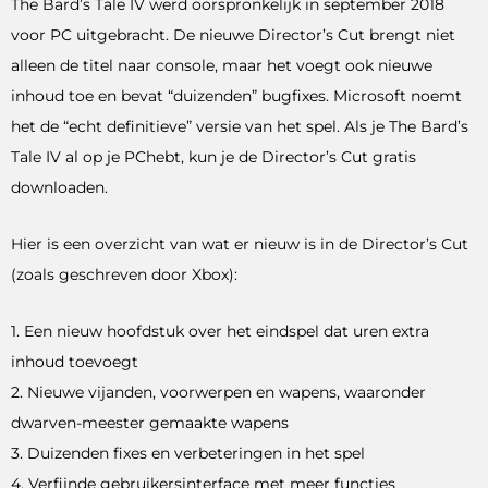
The Bard’s Tale IV werd oorspronkelijk in september 2018
voor PC uitgebracht. De nieuwe Director’s Cut brengt niet
alleen de titel naar console, maar het voegt ook nieuwe
inhoud toe en bevat “duizenden” bugfixes. Microsoft noemt
het de “echt definitieve” versie van het spel. Als je The Bard’s
Tale IV al op je PChebt, kun je de Director’s Cut gratis
downloaden.
Hier is een overzicht van wat er nieuw is in de Director’s Cut
(zoals geschreven door Xbox):
1. Een nieuw hoofdstuk over het eindspel dat uren extra
inhoud toevoegt
2. Nieuwe vijanden, voorwerpen en wapens, waaronder
dwarven-meester gemaakte wapens
3. Duizenden fixes en verbeteringen in het spel
4. Verfijnde gebruikersinterface met meer functies