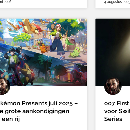
uni 2026
4 augustus 202
kémon Presents juli 2025 –
007 Firs
le grote aankondigingen
voor Swi
 een rij
Series