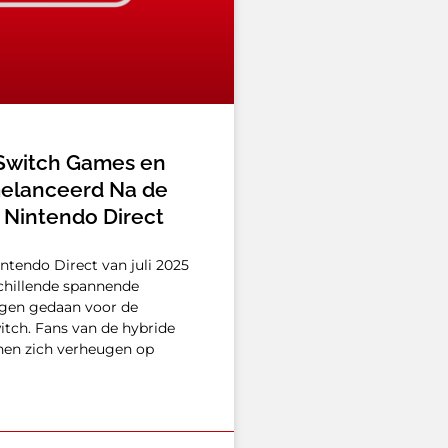
Switch Games en
elanceerd Na de
5 Nintendo Direct
intendo Direct van juli 2025
chillende spannende
gen gedaan voor de
tch. Fans van de hybride
nen zich verheugen op