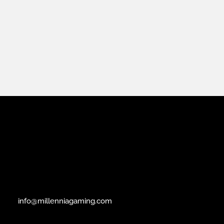
info@millenniagaming.com