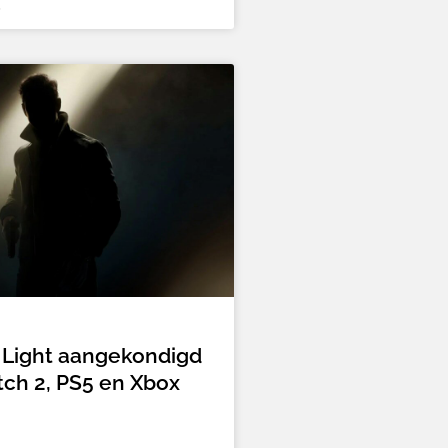
5
t Light aangekondigd
tch 2, PS5 en Xbox