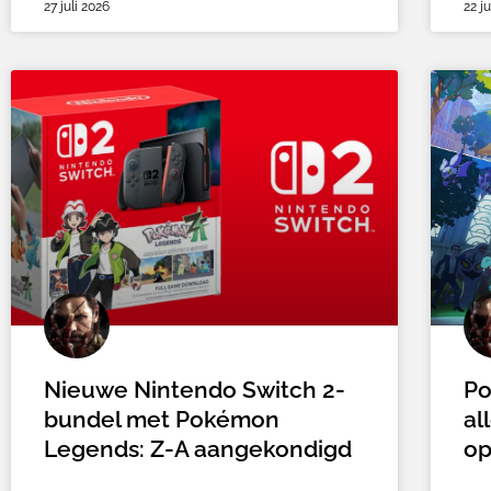
27 juli 2026
22 j
Nieuwe Nintendo Switch 2-
Po
bundel met Pokémon
al
Legends: Z-A aangekondigd
op