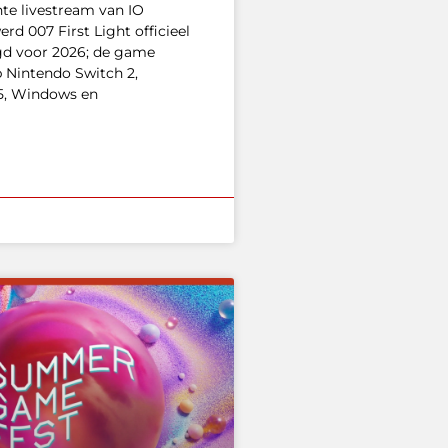
nte livestream van IO
erd 007 First Light officieel
d voor 2026; de game
p Nintendo Switch 2,
 5, Windows en