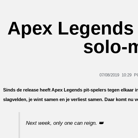
Apex Legends kr
solo-
07/08/2019
10:29
P
Sinds de release heeft Apex Legends pit-spelers tegen elkaar in
slagvelden, je wint samen en je verliest samen. Daar komt nu v
Next week, only one can reign. 👑