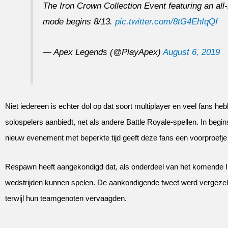
The Iron Crown Collection Event featuring an all
mode begins 8/13.
pic.twitter.com/8tG4EhIqQf
— Apex Legends (@PlayApex)
August 6, 2019
Niet iedereen is echter dol op dat soort multiplayer en veel fans 
solospelers aanbiedt, net als andere Battle Royale-spellen. In be
nieuw evenement met beperkte tijd geeft deze fans een voorproefj
Respawn heeft aangekondigd dat, als onderdeel van het komende Ir
wedstrijden kunnen spelen. De aankondigende tweet werd vergezel
terwijl hun teamgenoten vervaagden.