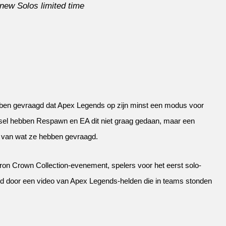
-new Solos limited time
hebben gevraagd dat Apex Legends op zijn minst een modus voor
ginsel hebben Respawn en EA dit niet graag gedaan, maar een
e van wat ze hebben gevraagd.
on Crown Collection-evenement, spelers voor het eerst solo-
d door een video van Apex Legends-helden die in teams stonden