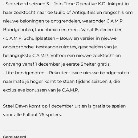
• Scorebord seizoen 3 – Join Time Operative K.D. Inktpot in
haar zoektocht naar de Guild of Antiquities en rangschik om
nieuwe beloningen te ontgrendelen, waaronder C.A.M.P.
Bondgenoten, lunchboxen en meer. Vanaf 15 december.
• C.A.M.P. Schuilplaatsen – Bouw en versier in nieuwe
ondergrondse, bestaande ruimtes, gescheiden van je
belangrijkste C.A.M.P. Voltooi een nieuwe zoektocht en
ontvang vanaf 1 december je eerste Shelter gratis.
• Lite-bondgenoten – Rekruteer twee nieuwe bondgenoten
naarmate je hoger komt te staan ​​tijdens seizoen 3, die
exclusieve bonussen van je C.A.M.P.
Steel Dawn komt op 1 december uit en is gratis te spelen
voor alle Fallout 76-spelers.
Gerelateerd