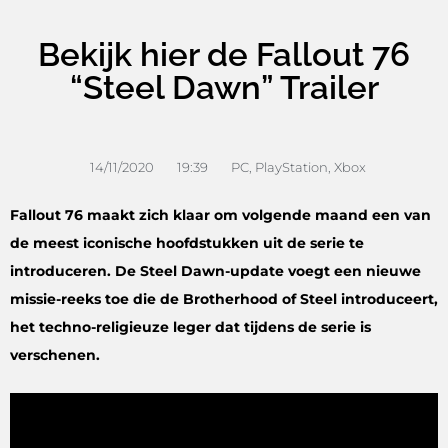
Bekijk hier de Fallout 76
“Steel Dawn” Trailer
14/11/2020
19:39
PC
,
PlayStation
,
Xbox
Fallout 76 maakt zich klaar om volgende maand een van
de meest iconische hoofdstukken uit de serie te
introduceren. De Steel Dawn-update voegt een nieuwe
missie-reeks toe die de Brotherhood of Steel introduceert,
het techno-religieuze leger dat tijdens de serie is
verschenen.