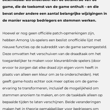
game, die de toekomst van de game onthult – en die
bevat onder andere een aantal belangrijke wijzigingen in
de manier waarop bedriegers en stemmen werken.
Hoewel er nog geen officiële patch-opmerkingen zijn,
hebben Among Us-spelers een beslist onofficiële lijst met
nieuwe functies op de subreddit van de game samengesteld.
Deze omvatten het verschuiven van de draadtaak om het
toegankelijker te maken voor kleurenblinde spelers (door
ervoor te zorgen dat elke draad zijn eigen vorm heeft in
plaats van alleen een kleur om ze te onderscheiden). Het
geeft game-hosts echter ook meer opties om de game-
ervaring te transformeren, inclusief de mogelijkheid om
stemmen anoniem te maken, en om de taakbalk alleen op
bepaalde tijden te laten verschijnen. Beide veranderingen
maken het in theorie gemakkelijker voor bedriegers om