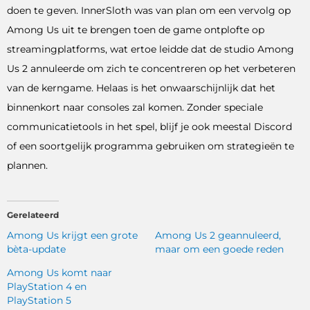
doen te geven. InnerSloth was van plan om een ​​vervolg op
Among Us uit te brengen toen de game ontplofte op
streamingplatforms, wat ertoe leidde dat de studio Among
Us 2 annuleerde om zich te concentreren op het verbeteren
van de kerngame. Helaas is het onwaarschijnlijk dat het
binnenkort naar consoles zal komen. Zonder speciale
communicatietools in het spel, blijf je ook meestal Discord
of een soortgelijk programma gebruiken om strategieën te
plannen.
Gerelateerd
Among Us krijgt een grote
Among Us 2 geannuleerd,
bèta-update
maar om een ​​goede reden
Among Us komt naar
PlayStation 4 en
PlayStation 5