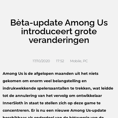
Bèta-update Among Us
introduceert grote
veranderingen
17/10/2020
17:52
Mobile
,
PC
Among Us is de afgelopen maanden uit het niets
gekomen om enorm veel belangstelling en
indrukwekkende spelersaantallen te trekken, wat leidde
tot de annulering van het vervolg om ontwikkelaar
InnerSloth in staat te stellen zich op deze game te
concentreren. Er is nu een nieuwe Among Us-update
beschikbaar als onderdeel van de bètaversie van de