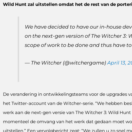
Wild Hunt zal uitstellen omdat het de rest van de porter
We have decided to have our in-house d
on the next-gen version of The Witcher 3: 
scope of work to be done and thus have to 
— The Witcher (@witchergame)
April 13, 
De verandering in ontwikkelingsteams voor de upgrades v
het Twitter-account van de Witcher-serie. “We hebben be
werk aan de next-gen versie van The Witcher 3: Wild Hunt t
momenteel de omvang van het werk dat gedaan moet wor
uitstellen.” Een vervolgbericht zegt: “We zullen u zo snel