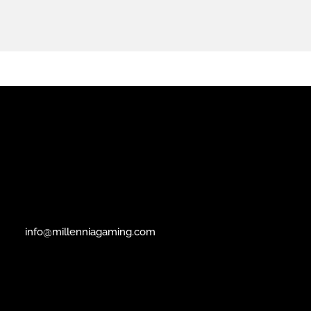
info@millenniagaming.com