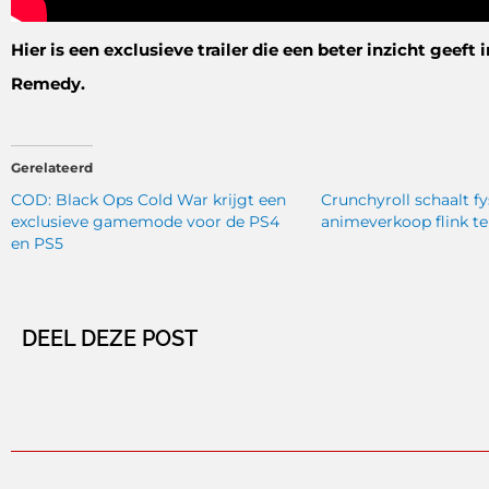
Hier is een exclusieve trailer die een beter inzicht geeft
Remedy.
Gerelateerd
COD: Black Ops Cold War krijgt een
Crunchyroll schaalt fy
exclusieve gamemode voor de PS4
animeverkoop flink t
en PS5
DEEL DEZE POST