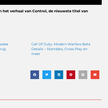
 in het verhaal van Control, de nieuwste titel van
sieke
Call Of Duty: Modern Warfare Beta
erug
Details – Startdata, Cross-Play en
meer