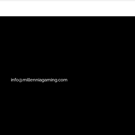
info@millenniagaming.com