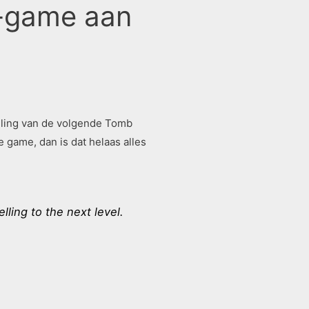
r-game aan
keling van de volgende Tomb
 game, dan is dat helaas alles
lling to the next level.