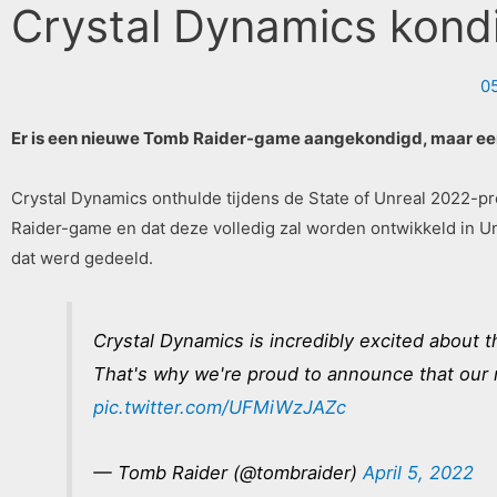
Crystal Dynamics kond
0
Er is een nieuwe Tomb Raider-game aangekondigd, maar een 
Crystal Dynamics onthulde tijdens de State of Unreal 2022-p
Raider-game en dat deze volledig zal worden ontwikkeld in Unr
dat werd gedeeld.
Crystal Dynamics is incredibly excited about th
That's why we're proud to announce that our
pic.twitter.com/UFMiWzJAZc
— Tomb Raider (@tombraider)
April 5, 2022