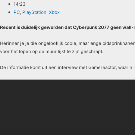
14:23
PC
,
PlayStation
,
Xbox
Recent is duidelijk geworden dat Cyberpunk 2077 geen wall-
Herinner je je die ongelooflijk coole, maar enge bidsprinkhan
voor het lopen op de muur lijkt te zijn geschrapt.
De informatie komt uit een interview met Gamereactor, waarin