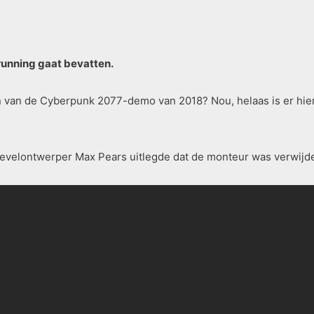
running gaat bevatten.
en van de Cyberpunk 2077-demo van 2018? Nou, helaas is er hie
 levelontwerper Max Pears uitlegde dat de monteur was verwijd