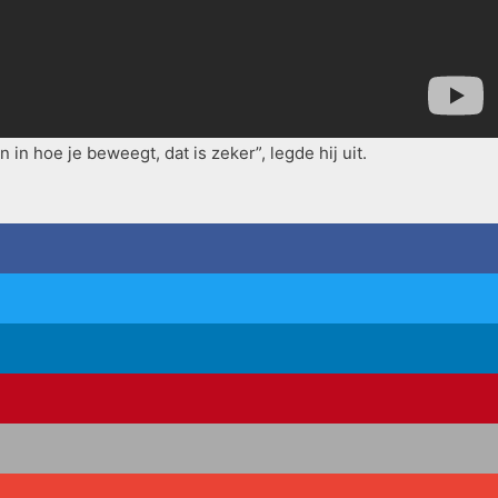
in hoe je beweegt, dat is zeker”, legde hij uit.