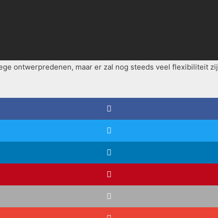
e ontwerpredenen, maar er zal nog steeds veel flexibiliteit zijn 