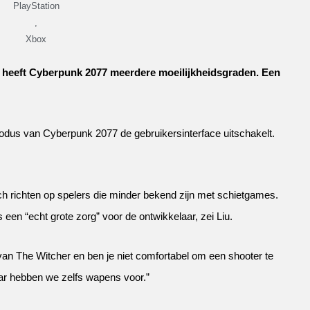
PlayStation
,
Xbox
, heeft Cyberpunk 2077 meerdere moeilijkheidsgraden. Een
dus van Cyberpunk 2077 de gebruikersinterface uitschakelt.
h richten op spelers die minder bekend zijn met schietgames.
een “echt grote zorg” voor de ontwikkelaar, zei Liu.
van The Witcher en ben je niet comfortabel om een ​​shooter te
aar hebben we zelfs wapens voor.”