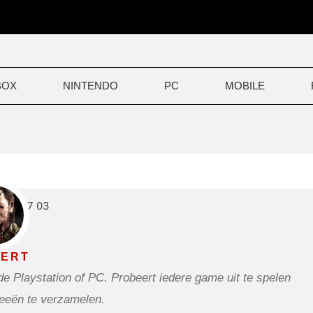
BOX
NINTENDO
PC
MOBILE
ERT
Playstation of PC. Probeert iedere game uit te spelen
feeën te verzamelen.