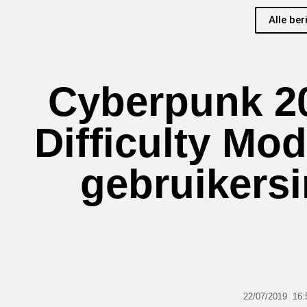
Alle ber
Cyberpunk 2
Difficulty Mo
gebruikersi
22/07/2019
16: