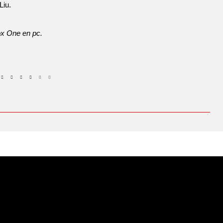
Liu.
ox One en pc.