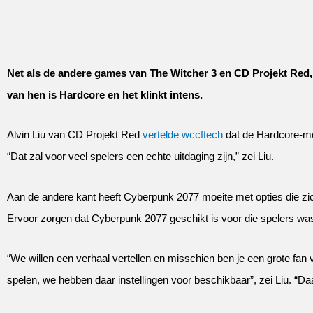
Net als de andere games van The Witcher 3 en CD Projekt Red
van hen is Hardcore en het klinkt intens.
Alvin Liu van CD Projekt Red
vertelde wccftech
dat de Hardcore-mo
“Dat zal voor veel spelers een echte uitdaging zijn,” zei Liu.
Aan de andere kant heeft Cyberpunk 2077 moeite met opties die zic
Ervoor zorgen dat Cyberpunk 2077 geschikt is voor die spelers was 
“We willen een verhaal vertellen en misschien ben je een grote fan 
spelen, we hebben daar instellingen voor beschikbaar”, zei Liu. “D