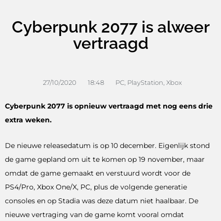
Cyberpunk 2077 is alweer
vertraagd
27/10/2020
18:48
PC
,
PlayStation
,
Xbox
Cyberpunk 2077 is opnieuw vertraagd met nog eens drie
extra weken.
De nieuwe releasedatum is op 10 december. Eigenlijk stond
de game gepland om uit te komen op 19 november, maar
omdat de game gemaakt en verstuurd wordt voor de
PS4/Pro, Xbox One/X, PC, plus de volgende generatie
consoles en op Stadia was deze datum niet haalbaar. De
nieuwe vertraging van de game komt vooral omdat