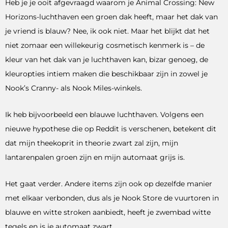
Heb je je ooit afgevraagd waarom je Animal Crossing: New
Horizons-luchthaven een groen dak heeft, maar het dak van
je vriend is blauw? Nee, ik ook niet. Maar het blijkt dat het
niet zomaar een willekeurig cosmetisch kenmerk is – de
kleur van het dak van je luchthaven kan, bizar genoeg, de
kleuropties intiem maken die beschikbaar zijn in zowel je
Nook’s Cranny- als Nook Miles-winkels.
Ik heb bijvoorbeeld een blauwe luchthaven. Volgens een
nieuwe hypothese die op Reddit is verschenen, betekent dit
dat mijn theekoprit in theorie zwart zal zijn, mijn
lantarenpalen groen zijn en mijn automaat grijs is.
Het gaat verder. Andere items zijn ook op dezelfde manier
met elkaar verbonden, dus als je Nook Store de vuurtoren in
blauwe en witte stroken aanbiedt, heeft je zwembad witte
tegels en is je automaat zwart.