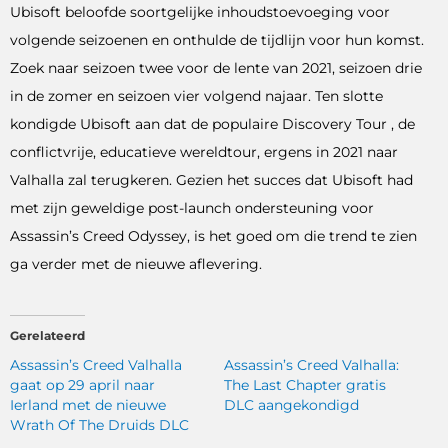
Ubisoft beloofde soortgelijke inhoudstoevoeging voor
volgende seizoenen en onthulde de tijdlijn voor hun komst.
Zoek naar seizoen twee voor de lente van 2021, seizoen drie
in de zomer en seizoen vier volgend najaar. Ten slotte
kondigde Ubisoft aan dat de populaire Discovery Tour , de
conflictvrije, educatieve wereldtour, ergens in 2021 naar
Valhalla zal terugkeren. Gezien het succes dat Ubisoft had
met zijn geweldige post-launch ondersteuning voor
Assassin’s Creed Odyssey, is het goed om die trend te zien
ga verder met de nieuwe aflevering.
Gerelateerd
Assassin’s Creed Valhalla
Assassin’s Creed Valhalla:
gaat op 29 april naar
The Last Chapter gratis
Ierland met de nieuwe
DLC aangekondigd
Wrath Of The Druids DLC