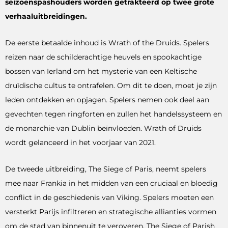
seizoenspashouders worden getrakteerd op twee grote
verhaaluitbreidingen.
De eerste betaalde inhoud is Wrath of the Druids. Spelers
reizen naar de schilderachtige heuvels en spookachtige
bossen van Ierland om het mysterie van een Keltische
druïdische cultus te ontrafelen. Om dit te doen, moet je zijn
leden ontdekken en opjagen. Spelers nemen ook deel aan
gevechten tegen ringforten en zullen het handelssysteem en
de monarchie van Dublin beïnvloeden. Wrath of Druids
wordt gelanceerd in het voorjaar van 2021.
De tweede uitbreiding, The Siege of Paris, neemt spelers
mee naar Frankia in het midden van een cruciaal en bloedig
conflict in de geschiedenis van Viking. Spelers moeten een
versterkt Parijs infiltreren en strategische allianties vormen
om de stad van binnenuit te veroveren. The Siege of Parish