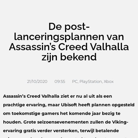
De post-
lanceringsplannen van
Assassin’s Creed Valhalla
zijn bekend
21/10/2020
09:55
PC
,
PlayStation
,
Xbox
Assassin’s Creed Valhalla ziet er nu al uit als een
prachtige ervaring, maar Ubisoft heeft plannen opgesteld
om toekomstige gamers het komende jaar bezig te
houden. Grote seizoensevenementen zullen de Viking-
ervaring gratis verder versterken, terwijl betalende