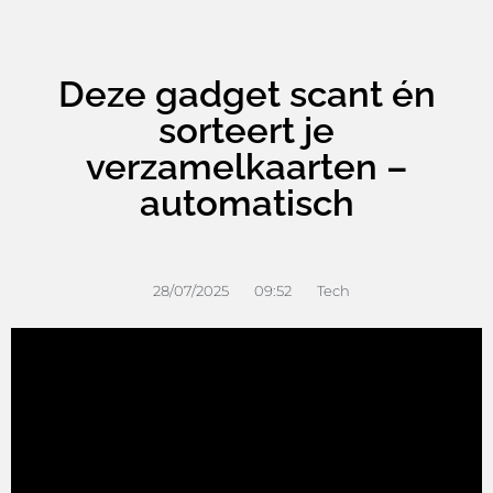
Deze gadget scant én
sorteert je
verzamelkaarten –
automatisch
28/07/2025
09:52
Tech