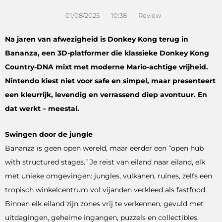
01/08/2025
10:38
Review
Na jaren van afwezigheid is Donkey Kong terug in
Bananza, een 3D-platformer die klassieke Donkey Kong
Country-DNA mixt met moderne Mario-achtige vrijheid.
Nintendo kiest niet voor safe en simpel, maar presenteert
een kleurrijk, levendig en verrassend diep avontuur. En
dat werkt – meestal.
Swingen door de jungle
Bananza is geen open wereld, maar eerder een “open hub
with structured stages.” Je reist van eiland naar eiland, elk
met unieke omgevingen: jungles, vulkanen, ruïnes, zelfs een
tropisch winkelcentrum vol vijanden verkleed als fastfood.
Binnen elk eiland zijn zones vrij te verkennen, gevuld met
uitdagingen, geheime ingangen, puzzels en collectibles.