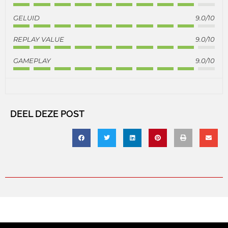
GELUID
9.0/10
REPLAY VALUE
9.0/10
GAMEPLAY
9.0/10
DEEL DEZE POST