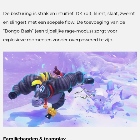
De besturing is strak en intuïtief. DK rolt, klimt, slaat, zwemt
en slingert met een soepele flow. De toevoeging van de
“Bongo Bash” (een tijdelijke rage-modus) zorgt voor
explosieve momenten zonder overpowered te zijn.
Familiebanden & teamplay