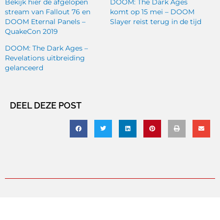
Bekijk hier de afgelopen
DOOM: The Dark Ages
stream van Fallout 76 en
komt op 15 mei – DOOM
DOOM Eternal Panels –
Slayer reist terug in de tijd
QuakeCon 2019
DOOM: The Dark Ages –
Revelations uitbreiding
gelanceerd
DEEL DEZE POST