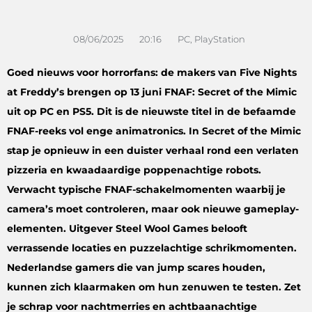
08/06/2025
20:16
PC
,
PlayStation
Goed nieuws voor horrorfans: de makers van Five Nights
at Freddy’s brengen op 13 juni FNAF: Secret of the Mimic
uit op PC en PS5. Dit is de nieuwste titel in de befaamde
FNAF-reeks vol enge animatronics. In Secret of the Mimic
stap je opnieuw in een duister verhaal rond een verlaten
pizzeria en kwaadaardige poppenachtige robots.
Verwacht typische FNAF-schakelmomenten waarbij je
camera’s moet controleren, maar ook nieuwe gameplay-
elementen. Uitgever Steel Wool Games belooft
verrassende locaties en puzzelachtige schrikmomenten.
Nederlandse gamers die van jump scares houden,
kunnen zich klaarmaken om hun zenuwen te testen. Zet
je schrap voor nachtmerries en achtbaanachtige