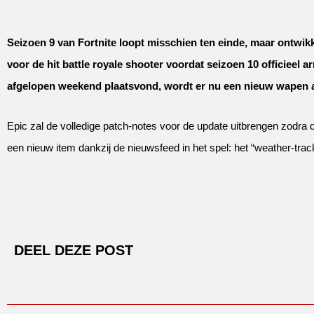
Seizoen 9 van Fortnite loopt misschien ten einde, maar ontwik
voor de hit battle royale shooter voordat seizoen 10 officieel a
afgelopen weekend plaatsvond, wordt er nu een nieuw wapen 
Epic zal de volledige patch-notes voor de update uitbrengen zodr
een nieuw item dankzij de nieuwsfeed in het spel: het “weather-trac
DEEL DEZE POST