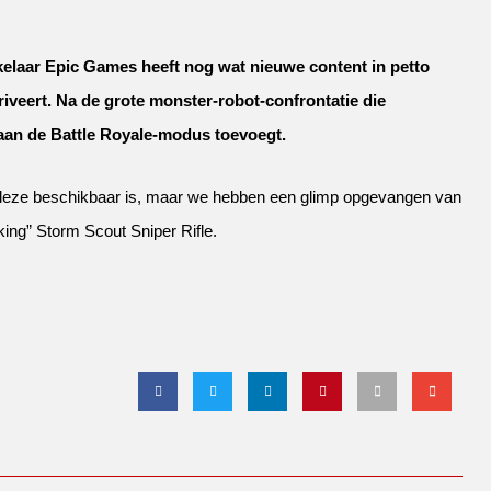
kelaar Epic Games heeft nog wat nieuwe content in petto
rriveert. Na de grote monster-robot-confrontatie die
aan de Battle Royale-modus toevoegt.
a deze beschikbaar is, maar we hebben een glimp opgevangen van
king” Storm Scout Sniper Rifle.