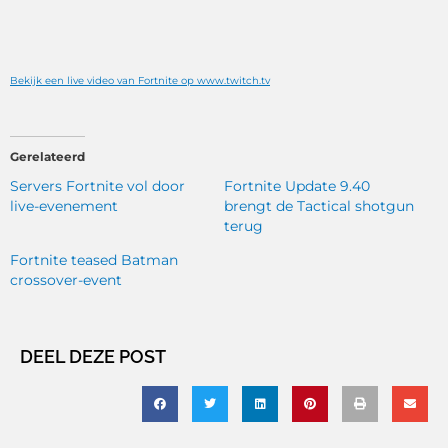
Bekijk een live video van Fortnite op www.twitch.tv
Gerelateerd
Servers Fortnite vol door
Fortnite Update 9.40
live-evenement
brengt de Tactical shotgun
terug
Fortnite teased Batman
crossover-event
DEEL DEZE POST