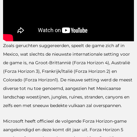
Zoals geruchten suggereerden, speelt de game zich af in
Mexico, wat slechts de nieuwste internationale setting voor
de game is, na Groot-Brittannië (Forza Horizon 4), Australië
(Forza Horizon 3), Frankrijk/Italië (Forza Horizon 2) en
Colorado (Forza Horizon1). De nieuwe setting werd de meest
diverse tot nu toe genoemd, aangezien het Mexicaanse
landschap woestijnen, jungles, ruïnes, stranden, canyons en
zelfs een met sneeuw bedekte vulkaan zal overspannen.
Microsoft heeft officieel de volgende Forza Horizon-game
aangekondigd en deze komt dit jaar uit. Forza Horizon 5