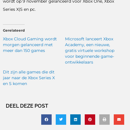
wordt op 9 november gelanceerd voor Xbox One, Xbox
Series X|S en pc.
Gerelateerd
Xbox Cloud Gaming wordt
Microsoft lanceert Xbox
morgen gelanceerd met
Academy, een nieuwe,
meer dan 150 games
gratis virtuele workshop
voor beginnende game-
ontwikkelaars
Dit zijn alle games die dit
jaar naar de Xbox Series X
en S komen
DEEL DEZE POST