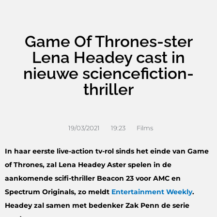
Game Of Thrones-ster
Lena Headey cast in
nieuwe sciencefiction-
thriller
19/03/2021
19:23
Films
In haar eerste live-action tv-rol sinds het einde van Game
of Thrones, zal Lena Headey Aster spelen in de
aankomende scifi-thriller Beacon 23 voor AMC en
Spectrum Originals, zo meldt
Entertainment Weekly
.
Headey zal samen met bedenker Zak Penn de serie