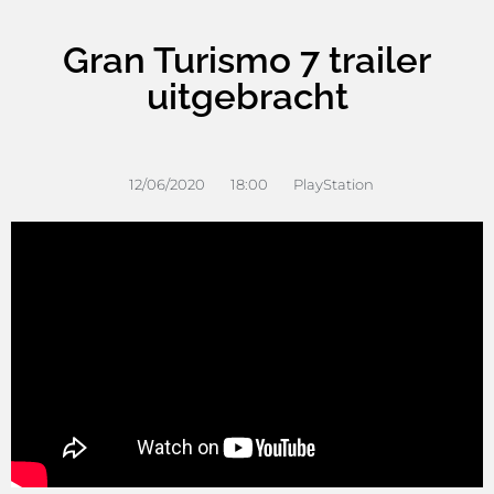
Gran Turismo 7 trailer
uitgebracht
12/06/2020
18:00
PlayStation