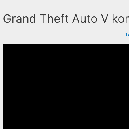
Grand Theft Auto V ko
1