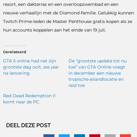
resort, een dakterras en een overloopzwembad en een
nieuwe verhaallijn met de Diamond-familie. Gelukkig kunnen
Twitch Prime-leden de Master Penthouse gratis kopen als ze
hun accounts koppelen aan het einde van 19 juli.
Gerelateerd
GTA 5 online had net zijn
De “grootste update tot nu
grootste dag ooit, zes jaar
toe” van GTA Online voegt
na lancering
in december een nieuwe
tropische eilandlocatie en
raid toe
Red Dead Redemption II
komt naar de PC
DEEL DEZE POST