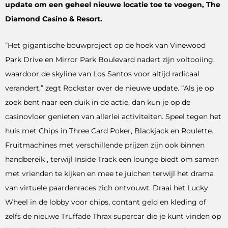
update om een ​​geheel nieuwe locatie toe te voegen, The
Diamond Casino & Resort.
“Het gigantische bouwproject op de hoek van Vinewood
Park Drive en Mirror Park Boulevard nadert zijn voltooiing,
waardoor de skyline van Los Santos voor altijd radicaal
verandert,” zegt Rockstar over de nieuwe update. “Als je op
zoek bent naar een duik in de actie, dan kun je op de
casinovloer genieten van allerlei activiteiten. Speel tegen het
huis met Chips in Three Card Poker, Blackjack en Roulette.
Fruitmachines met verschillende prijzen zijn ook binnen
handbereik , terwijl Inside Track een lounge biedt om samen
met vrienden te kijken en mee te juichen terwijl het drama
van virtuele paardenraces zich ontvouwt. Draai het Lucky
Wheel in de lobby voor chips, contant geld en kleding of
zelfs de nieuwe Truffade Thrax supercar die je kunt vinden op