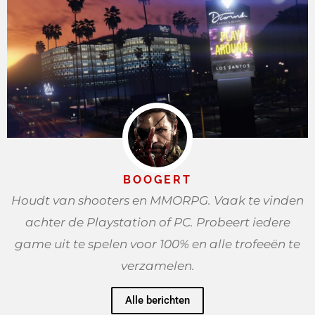
BOOGERT
Houdt van shooters en MMORPG. Vaak te vinden
achter de Playstation of PC. Probeert iedere
game uit te spelen voor 100% en alle trofeeën te
verzamelen.
Alle berichten