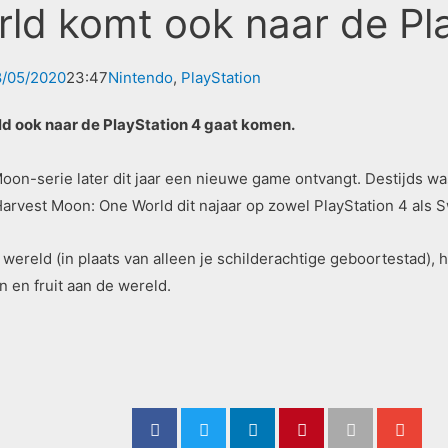
ld komt ook naar de Pla
/05/2020
23:47
Nintendo
,
PlayStation
 ook naar de PlayStation 4 gaat komen.
n-serie later dit jaar een nieuwe game ontvangt. Destijds wa
arvest Moon: One World dit najaar op zowel PlayStation 4 als S
ereld (in plaats van alleen je schilderachtige geboortestad), 
 en fruit aan de wereld.