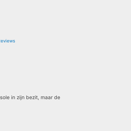
Reviews
sole in zijn bezit, maar de