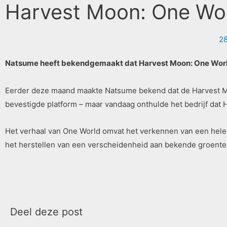
Harvest Moon: One Wor
28
Natsume heeft bekendgemaakt dat Harvest Moon: One World
Eerder deze maand maakte Natsume bekend dat de Harvest Moo
bevestigde platform – maar vandaag onthulde het bedrijf dat H
Het verhaal van One World omvat het verkennen van een hele w
het herstellen van een verscheidenheid aan bekende groenten
Deel deze post