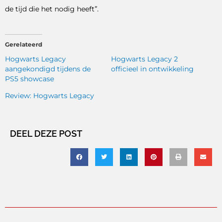
de tijd die het nodig heeft”.
Gerelateerd
Hogwarts Legacy
Hogwarts Legacy 2
aangekondigd tijdens de
officieel in ontwikkeling
PS5 showcase
Review: Hogwarts Legacy
DEEL DEZE POST