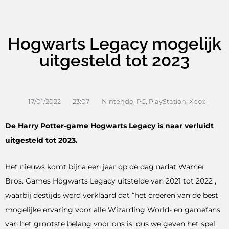
Hogwarts Legacy mogelijk
uitgesteld tot 2023
17/01/2022
23:07
Nintendo
,
PC
,
PlayStation
,
Xbox
De Harry Potter-game Hogwarts Legacy is naar verluidt
uitgesteld tot 2023.
Het nieuws komt bijna een jaar op de dag nadat Warner
Bros. Games Hogwarts Legacy uitstelde van 2021 tot 2022 ,
waarbij destijds werd verklaard dat “het creëren van de best
mogelijke ervaring voor alle Wizarding World- en gamefans
van het grootste belang voor ons is, dus we geven het spel