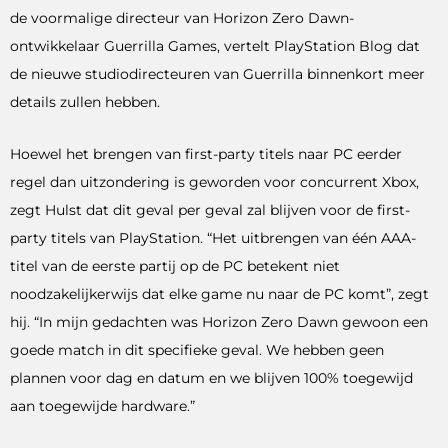
de voormalige directeur van Horizon Zero Dawn-
ontwikkelaar Guerrilla Games, vertelt PlayStation Blog dat
de nieuwe studiodirecteuren van Guerrilla binnenkort meer
details zullen hebben.
Hoewel het brengen van first-party titels naar PC eerder
regel dan uitzondering is geworden voor concurrent Xbox,
zegt Hulst dat dit geval per geval zal blijven voor de first-
party titels van PlayStation. “Het uitbrengen van één AAA-
titel van de eerste partij op de PC betekent niet
noodzakelijkerwijs dat elke game nu naar de PC komt”, zegt
hij. “In mijn gedachten was Horizon Zero Dawn gewoon een
goede match in dit specifieke geval. We hebben geen
plannen voor dag en datum en we blijven 100% toegewijd
aan toegewijde hardware.”