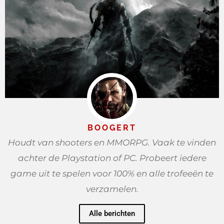
BOOGERT
Houdt van shooters en MMORPG. Vaak te vinden
achter de Playstation of PC. Probeert iedere
game uit te spelen voor 100% en alle trofeeën te
verzamelen.
Alle berichten