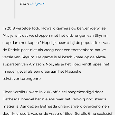
from
r/skyrim
In 2018 vertelde Todd Howard gamers op beroemde wijze:
“Als je wilt dat we stoppen met het uitbrengen van Skyrim,
stop dan met kopen.” Hopelijk neemt hij de populariteit van
de Reddit-post niet als vraag naar een toetsenbord-native
versie van Skyrim. De game is al beschikbaar op de Alexa-
apparaten van Amazon. Nou, als je het goed vindt, speel het
in ieder geval als een draai aan het klassieke
tekstavonturengenre.
Elder Scrolls 6 werd in 2018 officieel aangekondigd door
Bethesda, hoewel het nieuws over het vervolg nog steeds
mager is. Aangezien Bethesda onlangs werd overgenomen
door Microsoft, was er de vraag of Elder Scrolls 6 nu exclusief