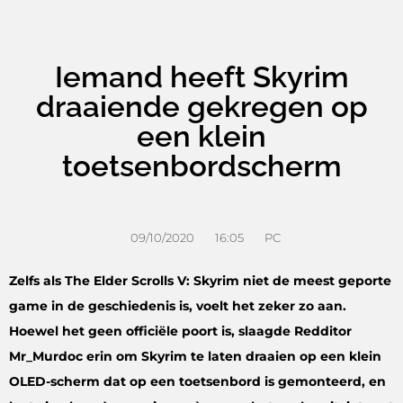
Iemand heeft Skyrim
draaiende gekregen op
een klein
toetsenbordscherm
09/10/2020
16:05
PC
Zelfs als The Elder Scrolls V: Skyrim niet de meest geporte
game in de geschiedenis is, voelt het zeker zo aan.
Hoewel het geen officiële poort is, slaagde Redditor
Mr_Murdoc erin om Skyrim te laten draaien op een klein
OLED-scherm dat op een toetsenbord is gemonteerd, en