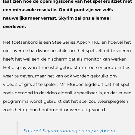
laat zien hoe de openingsscène van het spel eruitziet met
een minuscule resolutie. Op dit punt zijn we zelfs
nauwelijks meer verrast. Skyrim zal ons allemaal
overleven.
Het toetsenbord is een SteelSeries Apex 7 TKL, en hoewel het
niet over de hardware beschikt om het spel zelf uit te voeren,
heeft het wel een klein scherm dat als monitor kan werken.
Het display wordt meestal gebruikt om toetsenbordfuncties
weer te geven, maar het kan ook worden gebruikt om
video’s of gifs af te spelen. Mr_Murdoc legde uit dat het spel
zoals getoond in de video eigenlijk speelbaar is, en dat er een
programma wordt gebruikt dat het spel zou weerspiegelen
zoals het op hun hoofdmonitor werd uitgevoerd.
So, I got Skyrim running on my keyboard.