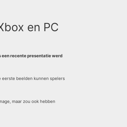
 Xbox en PC
 een recente presentatie werd
de eerste beelden kunnen spelers
rsonage, maar zou ook hebben