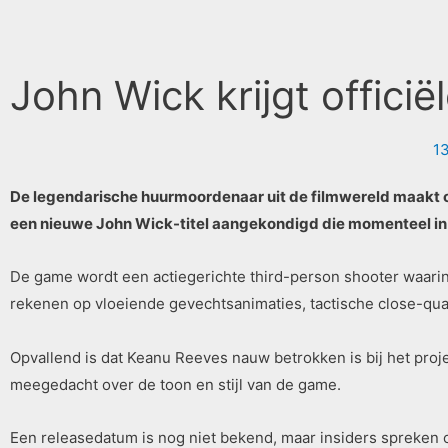
John Wick krijgt offic
1
De legendarische huurmoordenaar uit de filmwereld maakt o
een nieuwe John Wick-titel aangekondigd die momenteel in o
De game wordt een actiegerichte third-person shooter waarin
rekenen op vloeiende gevechtsanimaties, tactische close-q
Opvallend is dat Keanu Reeves nauw betrokken is bij het proje
meegedacht over de toon en stijl van de game.
Een releasedatum is nog niet bekend, maar insiders spreken o