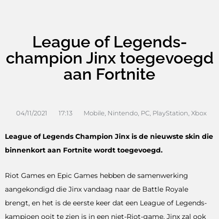
League of Legends-
champion Jinx toegevoegd
aan Fortnite
04/11/2021
17:13
Mobile
,
Nintendo
,
PC
,
PlayStation
,
Xbox
League of Legends Champion Jinx is de nieuwste skin die
binnenkort aan Fortnite wordt toegevoegd.
Riot Games en Epic Games hebben de samenwerking
aangekondigd die Jinx vandaag naar de Battle Royale
brengt, en het is de eerste keer dat een League of Legends-
kampioen ooit te zien is in een niet-Riot-game. Jinx zal ook