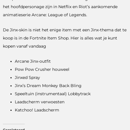
het hoofdpersonage zijn in Netflix en Riot’s aankomende
animatieserie Arcane: League of Legends.
De Jinx-skin is niet het enige item met een Jinx-thema dat te
koop is in de Fortnite Item Shop. Hier is alles wat je kunt
kopen vanaf vandaag
Arcane Jinx-outfit
Pow Pow Crusher houweel
Jinxed Spray
Jinx’s Dream Monkey Back Bling
Speeltuin (instrumentaal) Lobbytrack
Laadscherm verwoesten
Katchoo! Laadscherm
Gerelateerd