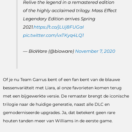
Relive the legend in a remastered edition
of the highly acclaimed trilogy. Mass Effect
Legendary Edition arrives Spring
2021.
https://t.co/jLUj8FUGaI
pic.twitter.com/vxTKyq4LQ1
— BioWare (@bioware)
November 7, 2020
Of je nu Team Garrus bent of een fan bent van de blauwe
bessenvariëteit met Liara, al onze favorieten komen terug
met een bijgewerkte versie. De remaster brengt de iconische
trilogie naar de huidige generatie, naast alle DLC en
gemoderniseerde upgrades. Ja, dat betekent geen rare
houten tanden meer van Williams in de eerste game.