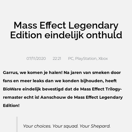
Mass Effect Legendary
Edition eindelijk onthuld
07/11/2020
22:21
PC
,
PlayStation
,
Xbox
Garrus, we komen je halen! Na jaren van smeken door
fans en meer leaks dan we konden bijhouden, heeft
BioWare eindelijk bevestigd dat de Mass Effect Trilogy-
remaster echt is! Aanschouw de Mass Effect Legendary
Edition!
Your choices. Your squad. Your Shepard.