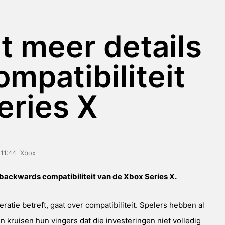
t meer details
mpatibiliteit
eries X
11:44
Xbox
 backwards compatibiliteit van de Xbox Series X.
e betreft, gaat over compatibiliteit. Spelers hebben al
 kruisen hun vingers dat die investeringen niet volledig