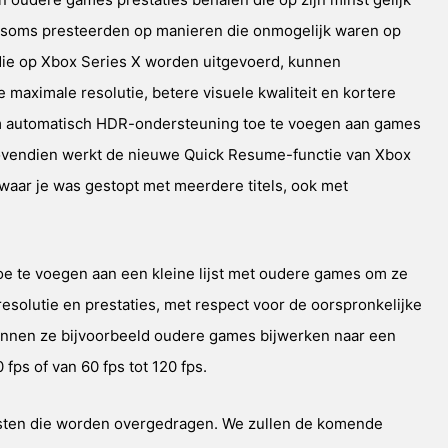
ze soms presteerden op manieren die onmogelijk waren op
e op Xbox Series X worden uitgevoerd, kunnen
 maximale resolutie, betere visuele kwaliteit en kortere
om automatisch HDR-ondersteuning toe te voegen aan games
 Bovendien werkt de nieuwe Quick Resume-functie van Xbox
aar je was gestopt met meerdere titels, ook met
e te voegen aan een kleine lijst met oudere games om ze
esolutie en prestaties, met respect voor de oorspronkelijke
 kunnen ze bijvoorbeeld oudere games bijwerken naar een
 fps of van 60 fps tot 120 fps.
ijsten die worden overgedragen. We zullen de komende