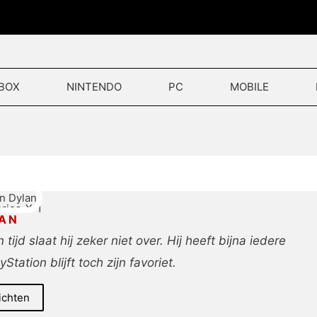
BOX
NINTENDO
PC
MOBILE
AN
d slaat hij zeker niet over. Hij heeft bijna iedere
Station blijft toch zijn favoriet.
ichten