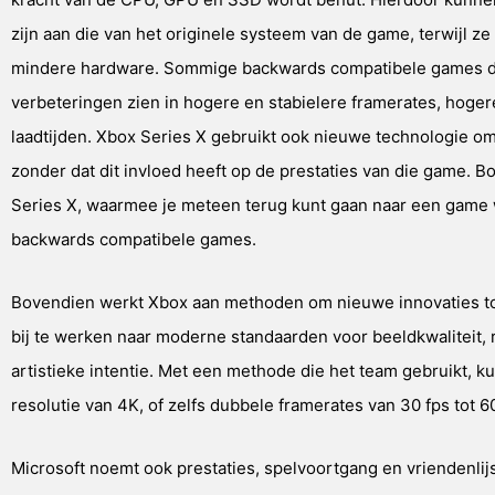
zijn aan die van het originele systeem van de game, terwijl 
mindere hardware. Sommige backwards compatibele games di
verbeteringen zien in hogere en stabielere framerates, hogere
laadtijden. Xbox Series X gebruikt ook nieuwe technologie 
zonder dat dit invloed heeft op de prestaties van die game.
Series X, waarmee je meteen terug kunt gaan naar een game w
backwards compatibele games.
Bovendien werkt Xbox aan methoden om nieuwe innovaties to
bij te werken naar moderne standaarden voor beeldkwaliteit, r
artistieke intentie. Met een methode die het team gebruikt,
resolutie van 4K, of zelfs dubbele framerates van 30 fps tot 60
Microsoft noemt ook prestaties, spelvoortgang en vriendenl