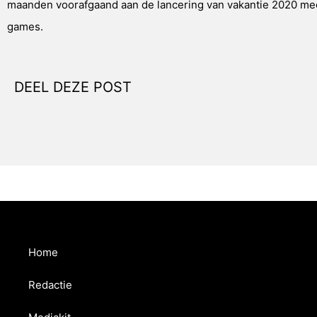
maanden voorafgaand aan de lancering van vakantie 2020 mee
games.
DEEL DEZE POST
Home
Redactie