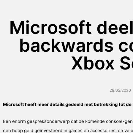
Microsoft deel
backwards co
Xbox S
28/05/2020
Microsoft heeft meer details gedeeld met betrekking tot de
Een enorm gespreksonderwerp dat de komende console-generati
een hoop geld geïnvesteerd in games en accessoires, en velen