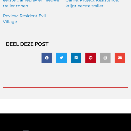
eerste gameplay en nieuwe
Game, Project Resistance,
trailer tonen
krijgt eerste trailer
Review: Resident Evil
Village
DEEL DEZE POST