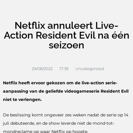
Netflix annuleert Live-
Action Resident Evil na één
seizoen
29/08/2022
17:39
Uncategorized
Netflix heeft ervoor gekozen om de live-action serie-
aanpassing van de geliefde videogameserie Resident Evil
niet te verlengen.
De beslissing komt ongeveer zes weken nadat de serie op 14
juli debuteerde, en de show leverde niet de mond-tot-
mondreclame op waar Netflix op hoopte.