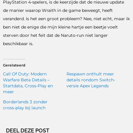
PlayStation 4-spelers, is de keerzijde dat de nieuwe update
de manier waarop Wraith in de game beweegt, heeft
veranderd. Is het een groot probleem? Nee, niet echt, maar ik
ben niet de enige die mijn kleine hartje een beetje voelt
sterven door het feit dat de Naruto-run niet langer
beschikbaar is.
Gerelateerd
Call Of Duty: Modern
Respawn onthult meer
Warfare Beta Details –
details rondom Switch-
Startdata, Cross-Play en
versie Apex Legends
meer
Borderlands 3 zonder
cross-play bij launch
DEEL DEZE POST