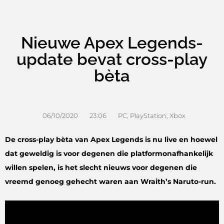
Nieuwe Apex Legends-
update bevat cross-play
bèta
06/10/2020
23:06
PC
,
PlayStation
,
Xbox
De cross-play bèta van Apex Legends is nu live en hoewel
dat geweldig is voor degenen die platformonafhankelijk
willen spelen, is het slecht nieuws voor degenen die
vreemd genoeg gehecht waren aan Wraith’s Naruto-run.