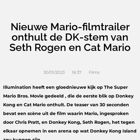
Nieuwe Mario-filmtrailer
onthult de DK-stem van
Seth Rogen en Cat Mario
30/01/2023
16:37
Films
Illumination heeft een gloednieuwe kijk op The Super
Mario Bros. Movie gedeeld , die de eerste blik op Donkey
Kong en Cat Mario onthult. De teaser van 30 seconden
bevat een scène uit de film waarin Mario, ingesproken
door Chris Pratt, en Donkey Kong, Seth Rogen, het tegen
elkaar opnemen in een arena op wat Donkey Kong Island
zou kunnen zijn.