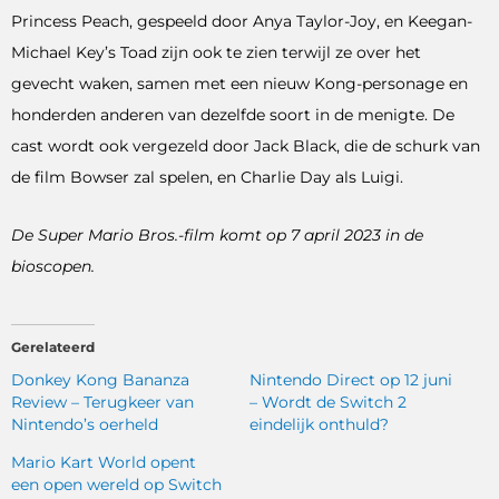
Princess Peach, gespeeld door Anya Taylor-Joy, en Keegan-
Michael Key’s Toad zijn ook te zien terwijl ze over het
gevecht waken, samen met een nieuw Kong-personage en
honderden anderen van dezelfde soort in de menigte. De
cast wordt ook vergezeld door Jack Black, die de schurk van
de film Bowser zal spelen, en Charlie Day als Luigi.
De Super Mario Bros.-film komt op 7 april 2023 in de
bioscopen.
Gerelateerd
Donkey Kong Bananza
Nintendo Direct op 12 juni
Review – Terugkeer van
– Wordt de Switch 2
Nintendo’s oerheld
eindelijk onthuld?
Mario Kart World opent
een open wereld op Switch