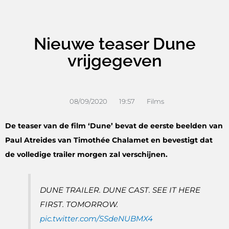
Nieuwe teaser Dune
vrijgegeven
08/09/2020
19:57
Films
De teaser van de film ‘Dune’ bevat de eerste beelden van
Paul Atreides van Timothée Chalamet en bevestigt dat
de volledige trailer morgen zal verschijnen.
DUNE TRAILER. DUNE CAST. SEE IT HERE
FIRST. TOMORROW.
pic.twitter.com/SSdeNUBMX4