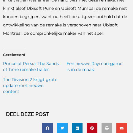
af te vragen wat er aan de hand was met deze remake. Het
klinkt alsof Ubisoft Pune en Ubisoft Mumbai de remake niet
konden begrijpen, want nu heeft de uitgever onthuld dat de
ontwikkeling van de remake is verschoven naar Ubisoft
Montreal, de oorspronkelijke maker van het spel.
Gerelateerd
Prince of Persia: The Sands
Een nieuwe Rayman-game
of Time remake trailer
is in de maak
The Division 2 krijgt grote
update met nieuwe
content
DEEL DEZE POST