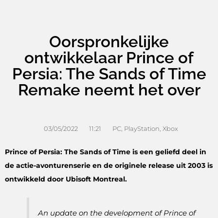
Oorspronkelijke
ontwikkelaar Prince of
Persia: The Sands of Time
Remake neemt het over
03/05/2022
11:21
PC
,
PlayStation
,
Xbox
Prince of Persia: The Sands of Time is een geliefd deel in
de actie-avonturenserie en de originele release uit 2003 is
ontwikkeld door Ubisoft Montreal.
An update on the development of Prince of