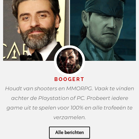
BOOGERT
Houdt van shooters en MMORPG. Vaak te vinden
achter de Playstation of PC. Probeert iedere
game uit te spelen voor 100% en alle trofeeën te
verzamelen.
Alle berichten