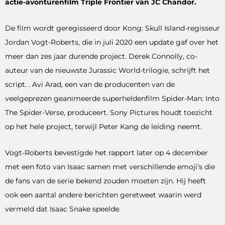
actie-avonturenfilm Triple Frontier van JC Chandor.
De film wordt geregisseerd door Kong: Skull Island-regisseur
Jordan Vogt-Roberts, die in juli 2020 een update gaf over het
meer dan zes jaar durende project. Derek Connolly, co-
auteur van de nieuwste Jurassic World-trilogie, schrijft het
script. . Avi Arad, een van de producenten van de
veelgeprezen geanimeerde superheldenfilm Spider-Man: Into
The Spider-Verse, produceert. Sony Pictures houdt toezicht
op het hele project, terwijl Peter Kang de leiding neemt.
Vogt-Roberts bevestigde het rapport later op 4 december
met een foto van Isaac samen met verschillende emoji’s die
de fans van de serie bekend zouden moeten zijn. Hij heeft
ook een aantal andere berichten geretweet waarin werd
vermeld dat Isaac Snake speelde.