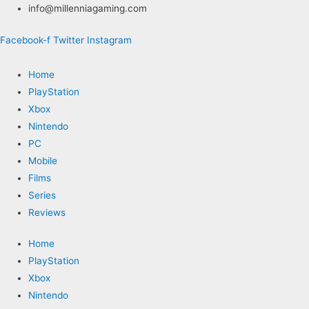
Ga
info@millenniagaming.com
naar
Facebook-f
Twitter
Instagram
de
inhoud
Home
PlayStation
Xbox
Nintendo
PC
Mobile
Films
Series
Reviews
Home
PlayStation
Xbox
Nintendo