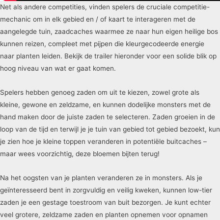
Net als andere competities, vinden spelers de cruciale competitie-
mechanic om in elk gebied en / of kaart te interageren met de
aangelegde tuin, zaadcaches waarmee ze naar hun eigen heilige bos
kunnen reizen, compleet met pijpen die kleurgecodeerde energie
naar planten leiden. Bekijk de trailer hieronder voor een solide blik op
hoog niveau van wat er gaat komen.
Spelers hebben genoeg zaden om uit te kiezen, zowel grote als
kleine, gewone en zeldzame, en kunnen dodelijke monsters met de
hand maken door de juiste zaden te selecteren. Zaden groeien in de
loop van de tijd en terwijl je je tuin van gebied tot gebied bezoekt, kun
je zien hoe je kleine toppen veranderen in potentiële buitcaches –
maar wees voorzichtig, deze bloemen bijten terug!
Na het oogsten van je planten veranderen ze in monsters. Als je
geïnteresseerd bent in zorgvuldig en veilig kweken, kunnen low-tier
zaden je een gestage toestroom van buit bezorgen. Je kunt echter
veel grotere, zeldzame zaden en planten opnemen voor opnamen