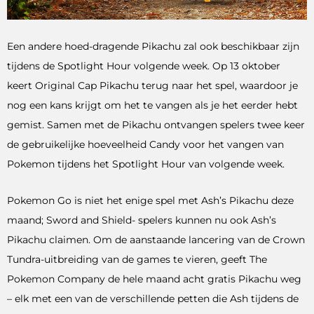
Een andere hoed-dragende Pikachu zal ook beschikbaar zijn
tijdens de Spotlight Hour volgende week. Op 13 oktober
keert Original Cap Pikachu terug naar het spel, waardoor je
nog een kans krijgt om het te vangen als je het eerder hebt
gemist. Samen met de Pikachu ontvangen spelers twee keer
de gebruikelijke hoeveelheid Candy voor het vangen van
Pokemon tijdens het Spotlight Hour van volgende week.
Pokemon Go is niet het enige spel met Ash’s Pikachu deze
maand; Sword and Shield- spelers kunnen nu ook Ash’s
Pikachu claimen. Om de aanstaande lancering van de Crown
Tundra-uitbreiding van de games te vieren, geeft The
Pokemon Company de hele maand acht gratis Pikachu weg
– elk met een van de verschillende petten die Ash tijdens de