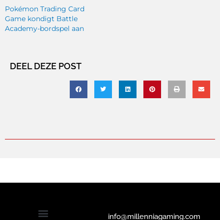
Pokémon Trading Card
Game kondigt Battle
Academy-bordspel aan
DEEL DEZE POST
info@millenniagaming.com