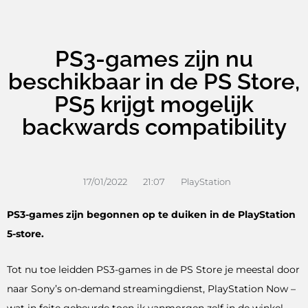
PS3-games zijn nu
beschikbaar in de PS Store,
PS5 krijgt mogelijk
backwards compatibility
17/01/2022
21:07
PlayStation
PS3-games zijn begonnen op te duiken in de PlayStation
5-store.
Tot nu toe leidden PS3-games in de PS Store je meestal door
naar Sony’s on-demand streamingdienst, PlayStation Now –
wat in feite gebeurde toen ik vanmorgen zelf in de winkel