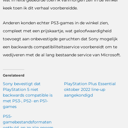
keek toen ik dit verhaal voorbereidde.
Anderen konden echter PS3-games in de winkel zien,
compleet met een prijskaartje, wat geloofwaardigheid
toevoegt aan onbevestigde geruchten dat Sony mogelijk
een backwards compatibiliteitsservice voorbereidt om te
wedijveren met de al lang bestaande service van Microsoft.
Gerelateerd
Sony bevestigt dat
PlayStation Plus Essential
PlayStation 5 niet
oktober 2022 line-up
backwards compatible is
aangekondigd
met PS3-, PS2- en PS1-
games
PS5-
gamebestandsformaten
onthuld, en ze zijn enorm