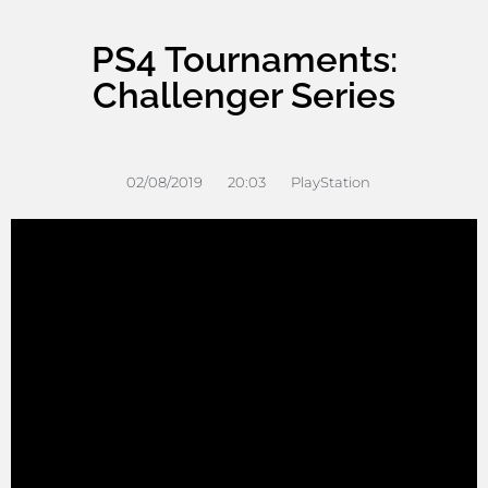
PS4 Tournaments:
Challenger Series
02/08/2019
20:03
PlayStation