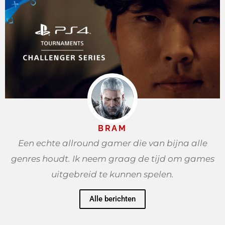
BRAM
Een echte allround gamer die van bijna alle
genres houdt. Ik neem graag de tijd om games
uitgebreid te kunnen spelen.
Alle berichten