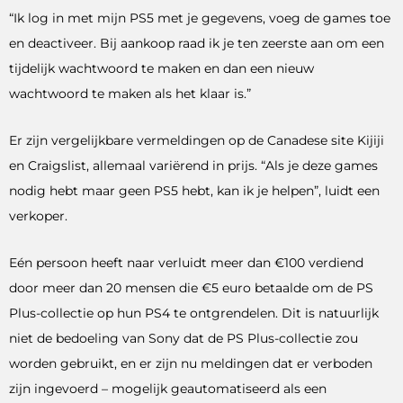
“Ik log in met mijn PS5 met je gegevens, voeg de games toe
en deactiveer. Bij aankoop raad ik je ten zeerste aan om een ​​
tijdelijk wachtwoord te maken en dan een nieuw
wachtwoord te maken als het klaar is.”
Er zijn vergelijkbare vermeldingen op de Canadese site Kijiji
en Craigslist, allemaal variërend in prijs. “Als je deze games
nodig hebt maar geen PS5 hebt, kan ik je helpen”, luidt een
verkoper.
Eén persoon heeft naar verluidt meer dan €100 verdiend
door meer dan 20 mensen die €5 euro betaalde om de PS
Plus-collectie op hun PS4 te ontgrendelen. Dit is natuurlijk
niet de bedoeling van Sony dat de PS Plus-collectie zou
worden gebruikt, en er zijn nu meldingen dat er verboden
zijn ingevoerd – mogelijk geautomatiseerd als een