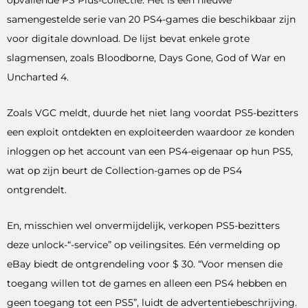
samengestelde serie van 20 PS4-games die beschikbaar zijn
voor digitale download. De lijst bevat enkele grote
slagmensen, zoals Bloodborne, Days Gone, God of War en
Uncharted 4.
Zoals VGC meldt, duurde het niet lang voordat PS5-bezitters
een exploit ontdekten en exploiteerden waardoor ze konden
inloggen op het account van een PS4-eigenaar op hun PS5,
wat op zijn beurt de Collection-games op de PS4
ontgrendelt.
En, misschien wel onvermijdelijk, verkopen PS5-bezitters
deze unlock-“-service” op veilingsites. Eén vermelding op
eBay biedt de ontgrendeling voor $ 30. “Voor mensen die
toegang willen tot de games en alleen een PS4 hebben en
geen toegang tot een PS5”, luidt de advertentiebeschrijving.