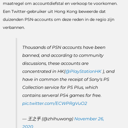
maatregel om accountdiefstal en verkoop te voorkomen.
Een Twitter-gebruiker uit Hong Kong beweerde dat
duizenden PSN-accounts om deze reden in de regio zijn
verbannen.
Thousands of PSN accounts have been
banned, and according to community
discussions, these accounts are
concentrated in HK(
@PlayStationHK
), and
have in common the receipt of Sony's PS
Collection service for PS Plus, which
contains serveral PS4 games for free.
pic.twitter.com/ECWPRgVuO2
— 王之乎 (@zhihuwong)
November 26,
2020